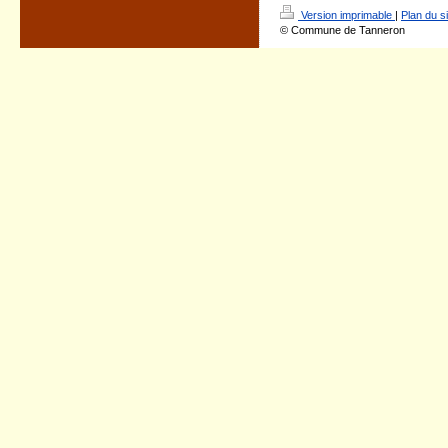
Version imprimable
|
Plan du si
© Commune de Tanneron