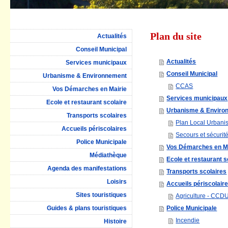
Plan du site
Actualités
Conseil Municipal
Actualités
Services municipaux
Conseil Municipal
Urbanisme & Environnement
CCAS
Vos Démarches en Mairie
Services municipaux
Ecole et restaurant scolaire
Urbanisme & Enviro
Transports scolaires
Plan Local Urban
Accueils périscolaires
Secours et sécurit
Police Municipale
Vos Démarches en Ma
Médiathèque
Ecole et restaurant s
Agenda des manifestations
Transports scolaires
Loisirs
Accueils périscolair
Sites touristiques
Agriculture - CCD
Guides & plans touristiques
Police Municipale
Incendie
Histoire